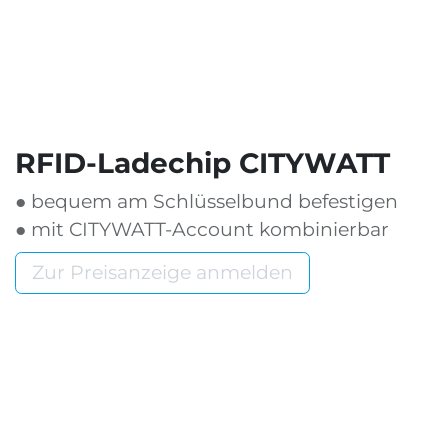
RFID-Ladechip CITYWATT
● bequem am Schlüsselbund befestigen
● mit CITYWATT-Account kombinierbar
Zur Preisanzeige anmelden