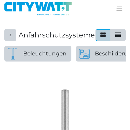
Anfahrschutzsysteme
Beleuchtungen
Beschilderu