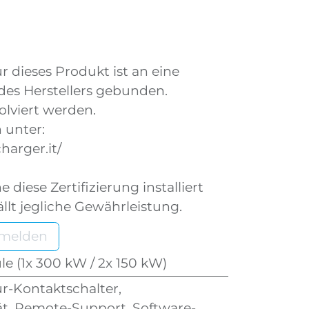
r dieses Produkt ist an eine
 des Herstellers gebunden.
olviert werden.
 unter:
harger.it/
diese Zertifizierung installiert
llt jegliche Gewährleistung.
nmelden
 (1x 300 kW / 2x 150 kW)
ür-Kontaktschalter,
t, Remote-Support, Software-