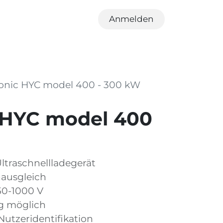
Anmelden
ronic HYC model 400 - 300 kW
c HYC model 400
ltraschnellladegerät
ausgleich
150-1000 V
g möglich
Nutzeridentifikation